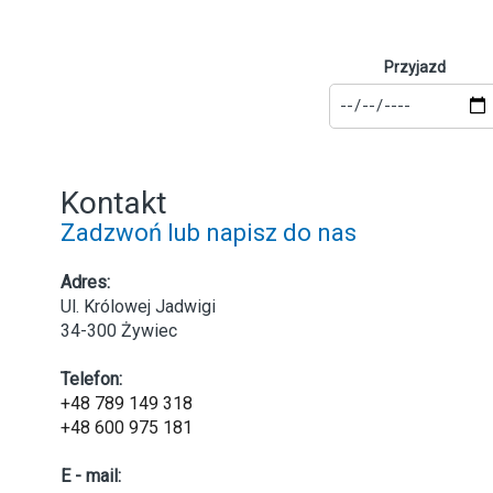
Przyjazd
Kontakt
Zadzwoń lub napisz do nas
Adres:
Ul. Królowej Jadwigi
34-300 Żywiec
Telefon:
+48 789 149 318
+48 600 975 181
E - mail: