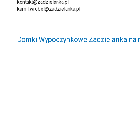
kontakt@zadzielanka.pl
kamil.wrobel@zadzielanka.pl
Domki Wypoczynkowe Zadzielanka na 