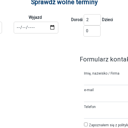
Sprawdź wolne terminy
Wyjazd
Dorośi
Dzieci
Formularz konta
Imię, nazwisko / Firma
e-mail
Telefon
Zapoznałem się z polityk