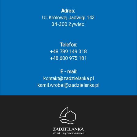
Adres:
Ul. Królowej Jadwigi 143
34-300 Żywiec
Telefon:
+48 789 149 318
+48 600 975 181
E - mail:
kontakt@zadzielanka.pl
kamil.wrobel@zadzielanka.pl