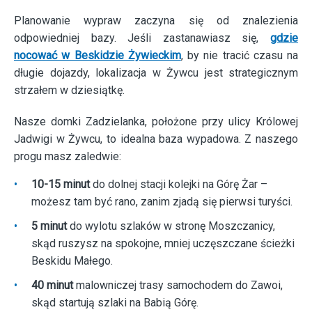
Planowanie wypraw zaczyna się od znalezienia
odpowiedniej bazy. Jeśli zastanawiasz się,
gdzie
nocować w Beskidzie Żywieckim
, by nie tracić czasu na
długie dojazdy, lokalizacja w Żywcu jest strategicznym
strzałem w dziesiątkę.
Nasze domki Zadzielanka, położone przy ulicy Królowej
Jadwigi w Żywcu, to idealna baza wypadowa. Z naszego
progu masz zaledwie:
•
10-15 minut
do dolnej stacji kolejki na Górę Żar –
możesz tam być rano, zanim zjadą się pierwsi turyści.
•
5 minut
do wylotu szlaków w stronę Moszczanicy,
skąd ruszysz na spokojne, mniej uczęszczane ścieżki
Beskidu Małego.
•
40 minut
malowniczej trasy samochodem do Zawoi,
skąd startują szlaki na Babią Górę.