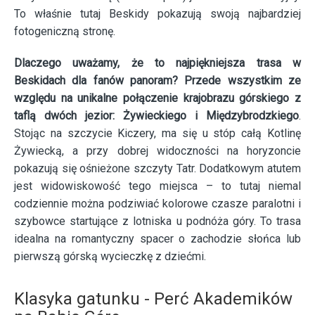
To właśnie tutaj Beskidy pokazują swoją najbardziej
fotogeniczną stronę.
Dlaczego uważamy, że to najpiękniejsza trasa w
Beskidach dla fanów panoram? Przede wszystkim ze
względu na unikalne połączenie krajobrazu górskiego z
taflą dwóch jezior: Żywieckiego i Międzybrodzkiego
.
Stojąc na szczycie Kiczery, ma się u stóp całą Kotlinę
Żywiecką, a przy dobrej widoczności na horyzoncie
pokazują się ośnieżone szczyty Tatr. Dodatkowym atutem
jest widowiskowość tego miejsca – to tutaj niemal
codziennie można podziwiać kolorowe czasze paralotni i
szybowce startujące z lotniska u podnóża góry. To trasa
idealna na romantyczny spacer o zachodzie słońca lub
pierwszą górską wycieczkę z dziećmi.
Klasyka gatunku - Perć Akademików