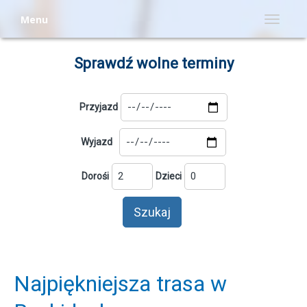
Menu
Menu
Sprawdź wolne terminy
Przyjazd
Wyjazd
Dorośi
Dzieci
Najpiękniejsza trasa w