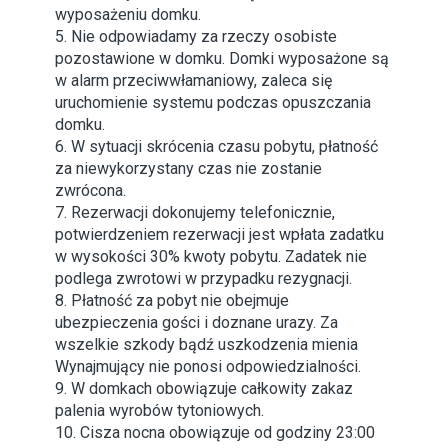
wyposażeniu domku.
5. Nie odpowiadamy za rzeczy osobiste
pozostawione w domku. Domki wyposażone są
w alarm przeciwwłamaniowy, zaleca się
uruchomienie systemu podczas opuszczania
domku.
6. W sytuacji skrócenia czasu pobytu, płatność
za niewykorzystany czas nie zostanie
zwrócona.
7. Rezerwacji dokonujemy telefonicznie,
potwierdzeniem rezerwacji jest wpłata zadatku
w wysokości 30% kwoty pobytu. Zadatek nie
podlega zwrotowi w przypadku rezygnacji.
8. Płatność za pobyt nie obejmuje
ubezpieczenia gości i doznane urazy. Za
wszelkie szkody bądź uszkodzenia mienia
Wynajmujący nie ponosi odpowiedzialności.
9. W domkach obowiązuje całkowity zakaz
palenia wyrobów tytoniowych.
10. Cisza nocna obowiązuje od godziny 23:00