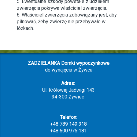
5. Ewentualne szkody powstałe z udziałem
zwierzęcia pokrywa właściciel zwierzęcia.
6. Właściciel zwierzęcia zobowiązany jest, aby
pilnować, żeby zwierzę nie przebywało w
łóżkach.
ZADZIELANKA Domki wypoczynkowe
do wynajęcia w Żywcu
Adres:
Ul. Królowej Jadwigi 143
34-300 Żywiec
Telefon:
+48 789 149 318
+48 600 975 181