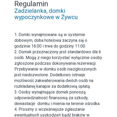
Regulamin
Zadzielanka, domki
wypoczynkowe w Żywcu
1. Domki wynajmowane są w systemie
dobowym, doba hotelowa zaczyna się o
godzinie 16:00 i trwa do godziny 11:00.
2. Domek przeznaczony jest standardowo dla 6
osób. Mogą z niego korzystać wyłącznie osoby
zgłoszone podczas dokonywania rezerwacji.
Przebywanie w domku osób niezgłoszonych
jest niedozwolone. Dodatkowo istnieje
możliwość zakwaterowania dwóch osób na
rozkładanej kanapie za dodatkową opłatą.
3. Osoby wynajmujące domek ponoszą
odpowiedzialność finansową za szkody,
dewastacje domku i mienia na terenie ośrodka.
4. Prosimy o wcześniejsze zgłaszanie
ewentualnych uszkodzeń bądź braków w